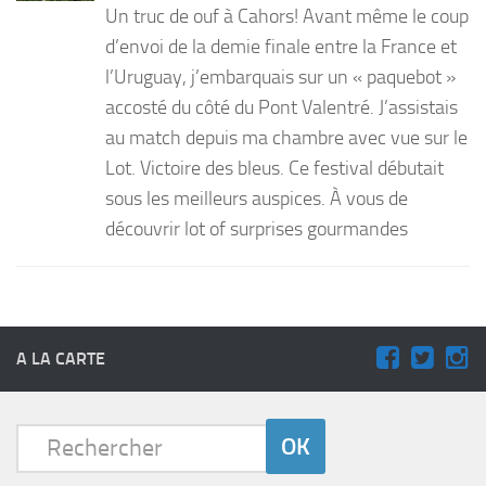
Un truc de ouf à Cahors! Avant même le coup
PRODUITS
d’envoi de la demie finale entre la France et
l’Uruguay, j’embarquais sur un « paquebot »
RECETTES
accosté du côté du Pont Valentré. J’assistais
Entrées
au match depuis ma chambre avec vue sur le
Plats
Lot. Victoire des bleus. Ce festival débutait
Desserts
sous les meilleurs auspices. À vous de
Sauces
découvrir lot of surprises gourmandes
A LA CARTE