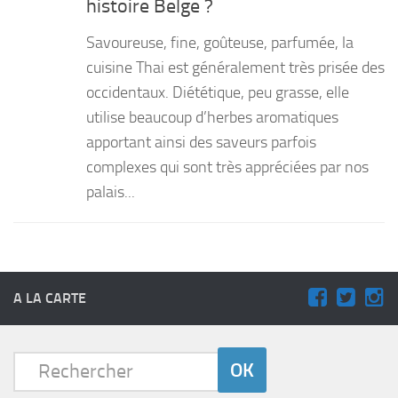
histoire Belge ?
PRODUITS
Savoureuse, fine, goûteuse, parfumée, la
RECETTES
cuisine Thai est généralement très prisée des
occidentaux. Diététique, peu grasse, elle
Entrées
utilise beaucoup d’herbes aromatiques
Plats
apportant ainsi des saveurs parfois
Desserts
complexes qui sont très appréciées par nos
Sauces
palais...
A LA CARTE