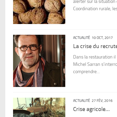
alerter sur la situation
Coordination rurale, le
ACTUALITÉ
10 OCT, 2017
La crise du recru
Dans la restauration il
Michel Sarran s’interro
comprendre...
ACTUALITÉ
27 FÉV, 2016
Crise agricole…