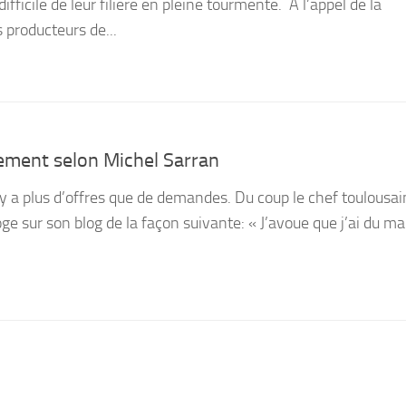
 difficile de leur filière en pleine tourmente. A l’appel de la
s producteurs de...
tement selon Michel Sarran
 y a plus d’offres que de demandes. Du coup le chef toulousai
ge sur son blog de la façon suivante: « J’avoue que j’ai du ma