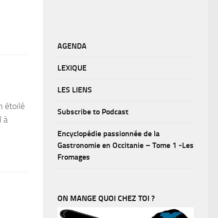
AGENDA
LEXIQUE
LES LIENS
n étoilé
Subscribe to Podcast
l à
Encyclopédie passionnée de la
Gastronomie en Occitanie – Tome 1 -Les
Fromages
ON MANGE QUOI CHEZ TOI ?