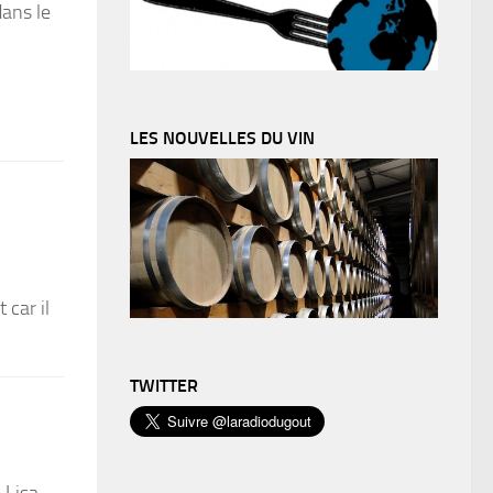
dans le
LES NOUVELLES DU VIN
 car il
TWITTER