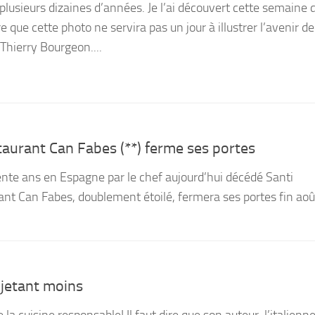
plusieurs dizaines d’années. Je l’ai découvert cette semaine 
e que cette photo ne servira pas un jour à illustrer l’avenir de
 Thierry Bourgeon....
taurant Can Fabes (**) ferme ses portes
trente ans en Espagne par le chef aujourd’hui décédé Santi
ant Can Fabes, doublement étoilé, fermera ses portes fin août
 jetant moins