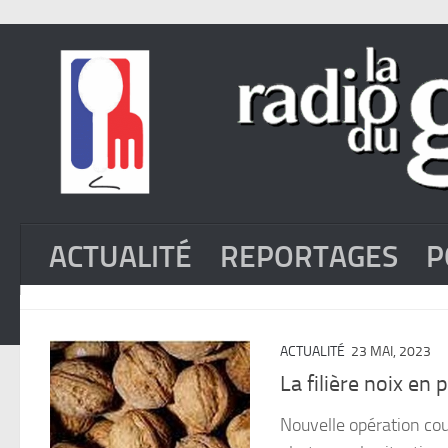
ACTUALITÉ
REPORTAGES
P
ACTUALITÉ
23 MAI, 2023
La filière noix en 
Nouvelle opération coup