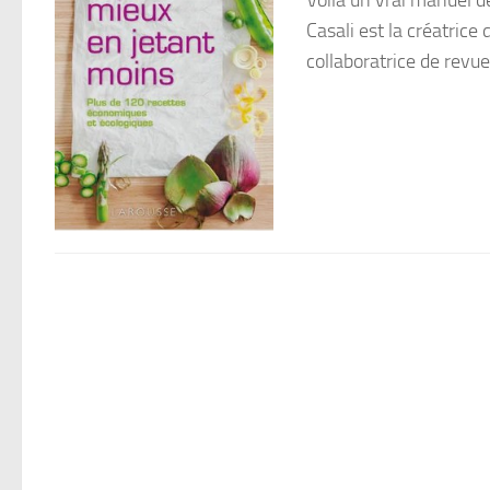
Voilà un vrai manuel de 
Casali est la créatrice
collaboratrice de revue