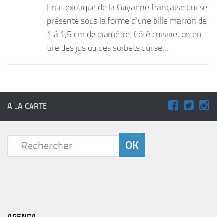
Fruit exotique de la Guyanne française qui se
PRODUITS
présente sous la forme d’une bille marron de
1 à 1,5 cm de diamètre. Côté cuisine, on en
RECETTES
tire des jus ou des sorbets qui se...
Entrées
Plats
Desserts
Sauces
A LA CARTE
AGENDA