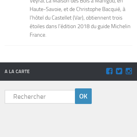
Veyrat La Maison des Bois à Manigod, en
Haute-Savoie, et de Christophe Bacquié, à
l’hôtel du Castellet (Var), obtiennent trois
étoiles dans l’édition 2018 du guide Michelin
France.
A LA CARTE