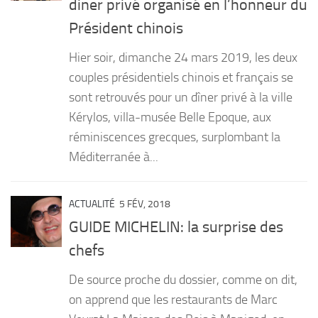
diner privé organisé en l’honneur du
PRODUITS
Président chinois
RECETTES
Hier soir, dimanche 24 mars 2019, les deux
Entrées
couples présidentiels chinois et français se
sont retrouvés pour un dîner privé à la ville
Plats
Kérylos, villa-musée Belle Epoque, aux
Desserts
réminiscences grecques, surplombant la
Sauces
Méditerranée à...
ACTUALITÉ
5 FÉV, 2018
GUIDE MICHELIN: la surprise des
chefs
De source proche du dossier, comme on dit,
on apprend que les restaurants de Marc