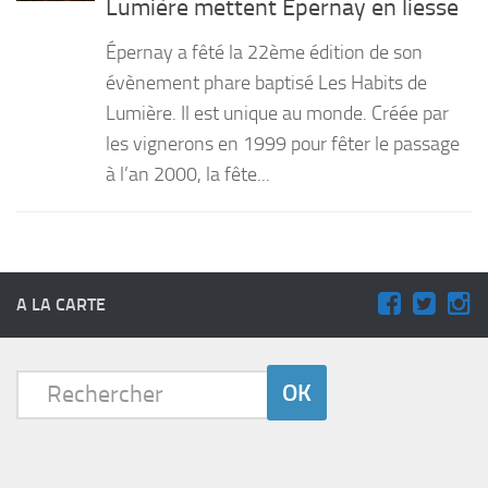
Lumière mettent Épernay en liesse
PRODUITS
Épernay a fêté la 22ème édition de son
RECETTES
évènement phare baptisé Les Habits de
Lumière. Il est unique au monde. Créée par
Entrées
les vignerons en 1999 pour fêter le passage
Plats
à l’an 2000, la fête...
Desserts
Sauces
A LA CARTE