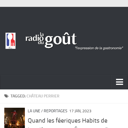
ACTUALITÉ
TAGGED:
CHÂTEAU PERRIER
REPORTAGES
LA UNE
/
REPORTAGES
17 JAN, 2023
PORTRAITS
Quand les féeriques Habits de
LIVRES