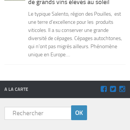
de grands vins élevés au soleil
PRODUITS
Le typique Salento, région des Pouilles, est
RECETTES
une terre d’excellence pour les produits
viticoles. Il a su conserver une grande
Entrées
diversité de cépages. Cépages autochtones,
Plats
qui n’ont pas migrés ailleurs. Phénomène
Desserts
unique en Europe....
Sauces
A LA CARTE