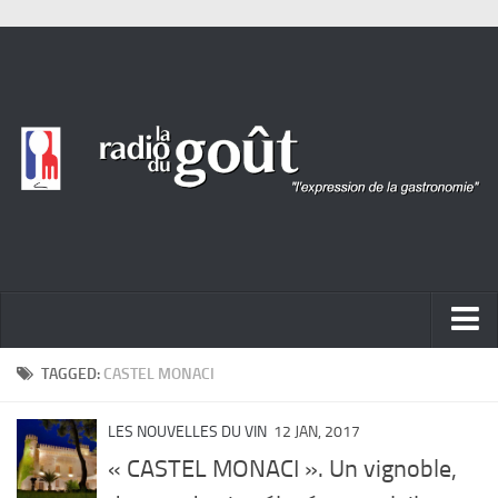
ACTUALITÉ
TAGGED:
CASTEL MONACI
REPORTAGES
LES NOUVELLES DU VIN
12 JAN, 2017
PORTRAITS
« CASTEL MONACI ». Un vignoble,
LIVRES