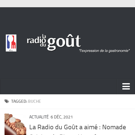
ACTUALITÉ
TAGGED:
BUCHE
REPORTAGES
ACTUALITÉ
6 DÉC, 2021
PORTRAITS
La Radio du Goût a aimé : Nomade
LIVRES