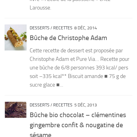
Larousse.
DESSERTS
/
RECETTES
8 DÉC, 2014
Bûche de Christophe Adam
Cette recette de dessert est proposée par
Christophe Adam et Pure Via… Recette pour
une bûche de 6/8 personnes 393 kcal/ pers
soit –335 kcal** Biscuit amande ■ 75 g de
sucre glace ■...
DESSERTS
/
RECETTES
5 DÉC, 2013
Bûche bio chocolat – clémentines
gingembre confit & nougatine de
sésame