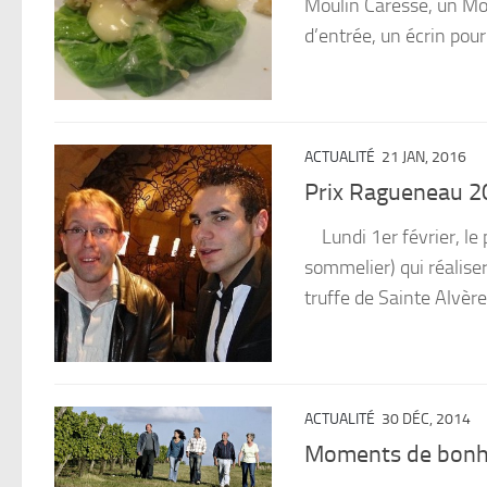
Moulin Caresse, un Mon
d’entrée, un écrin po
ACTUALITÉ
21 JAN, 2016
Prix Ragueneau 2
Lundi 1er février, le 
sommelier) qui réaliser
truffe de Sainte Alvère.
ACTUALITÉ
30 DÉC, 2014
Moments de bonhe