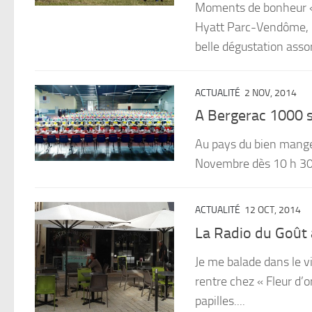
Moments de bonheur « P
Hyatt Parc-Vendôme, 5
belle dégustation assor
ACTUALITÉ
2 NOV, 2014
A Bergerac 1000 s
Au pays du bien manger
Novembre dès 10 h 30
ACTUALITÉ
12 OCT, 2014
La Radio du Goût 
Je me balade dans le vi
rentre chez « Fleur d’o
papilles....