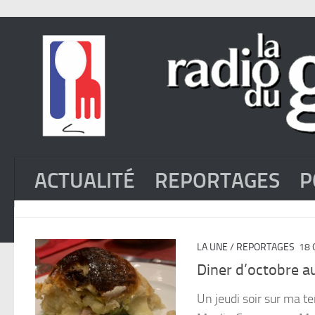
ACTUALITÉ
REPORTAGES
P
LA UNE
/
REPORTAGES
18 
Diner d’octobre a
Un jeudi soir sur ma te