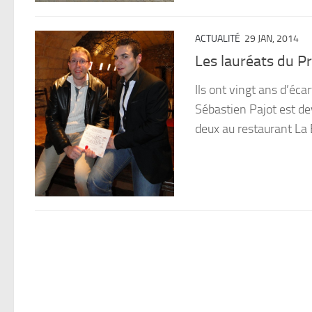
ACTUALITÉ
29 JAN, 2014
Les lauréats du 
Ils ont vingt ans d’éca
Sébastien Pajot est dev
deux au restaurant La 