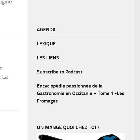
magine
AGENDA
LEXIQUE
LES LIENS
un
Subscribe to Podcast
: La
Encyclopédie passionnée de la
Gastronomie en Occitanie – Tome 1 -Les
Fromages
ON MANGE QUOI CHEZ TOI ?