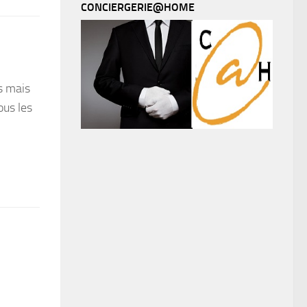
CONCIERGERIE@HOME
es mais
ous les