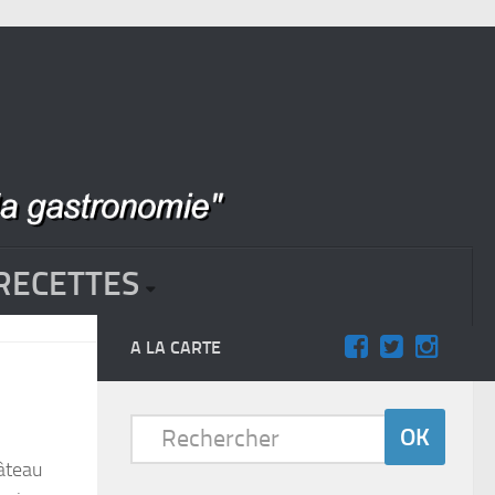
RECETTES
A LA CARTE
hâteau