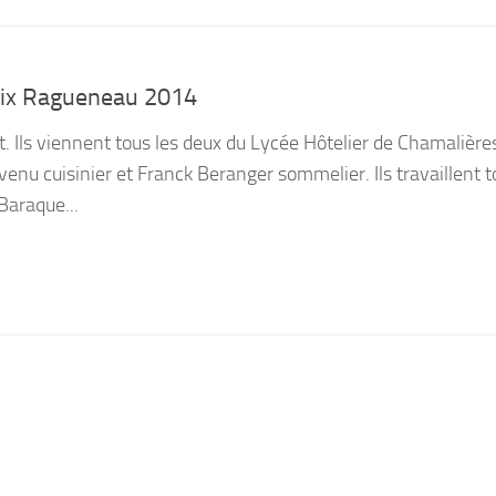
Prix Ragueneau 2014
rt. Ils viennent tous les deux du Lycée Hôtelier de Chamalièr
enu cuisinier et Franck Beranger sommelier. Ils travaillent t
Baraque...