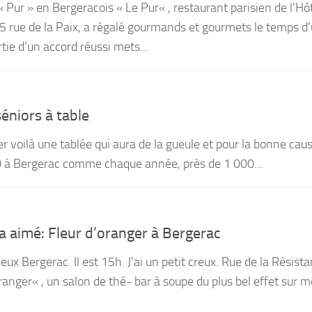
ur » en Bergeracois « Le Pur« , restaurant parisien de l’Hô
 rue de la Paix, a régalé gourmands et gourmets le temps d
tie d’un accord réussi mets...
éniors à table
 voilà une tablée qui aura de la gueule et pour la bonne caus
 à Bergerac comme chaque année, près de 1 000...
a aimé: Fleur d’oranger à Bergerac
eux Bergerac. Il est 15h. J’ai un petit creux. Rue de la Résista
ranger« , un salon de thé- bar à soupe du plus bel effet sur 