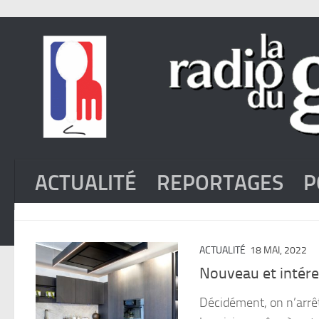
ACTUALITÉ
REPORTAGES
P
ACTUALITÉ
18 MAI, 2022
Nouveau et intéres
Décidément, on n’arrête