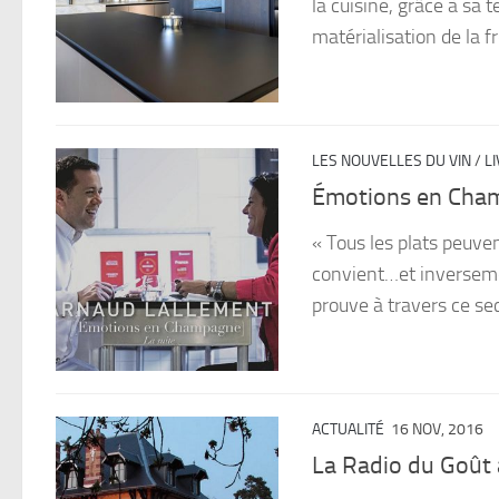
la cuisine, grâce à sa 
matérialisation de la fr
LES NOUVELLES DU VIN
/
L
Émotions en Cham
« Tous les plats peuven
convient…et inversemen
prouve à travers ce se
ACTUALITÉ
16 NOV, 2016
La Radio du Goût 