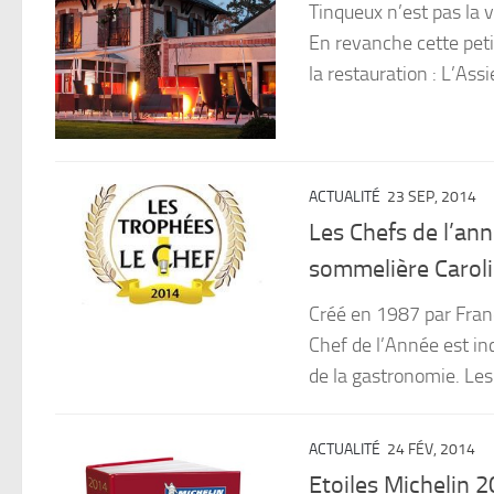
Tinqueux n’est pas la 
En revanche cette petit
la restauration : L’Ass
ACTUALITÉ
23 SEP, 2014
Les Chefs de l’ann
sommelière Caroli
Créé en 1987 par Franc
Chef de l’Année est i
de la gastronomie. Les
ACTUALITÉ
24 FÉV, 2014
Etoiles Michelin 