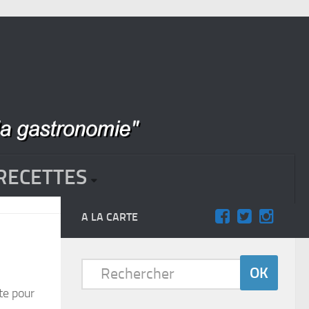
RECETTES
A LA CARTE
te pour