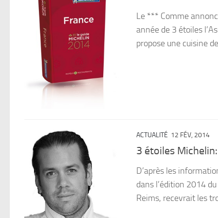
Le *** Comme annoncé, 
année de 3 étoiles l’
propose une cuisine de 
ACTUALITÉ
12 FÉV, 2014
3 étoiles Micheli
D’après les informatio
dans l’édition 2014 du
Reims, recevrait les tr