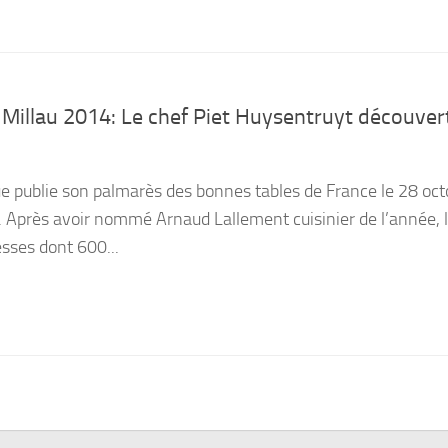
& Millau 2014: Le chef Piet Huysentruyt découver
e publie son palmarès des bonnes tables de France le 28 oct
 Après avoir nommé Arnaud Lallement cuisinier de l’année, l
sses dont 600...