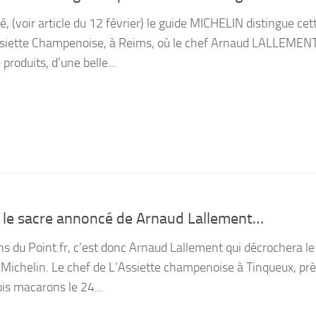
(voir article du 12 février) le guide MICHELIN distingue cet
Assiette Champenoise, à Reims, où le chef Arnaud LALLEMEN
produits, d’une belle...
n: le sacre annoncé de Arnaud Lallement…
ns du Point.fr, c’est donc Arnaud Lallement qui décrochera le
 Michelin. Le chef de L’Assiette champenoise à Tinqueux, prè
ois macarons le 24...