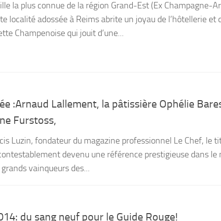
ville la plus connue de la région Grand-Est (Ex Champagne-A
e localité adossée à Reims abrite un joyau de l’hôtellerie et 
iette Champenoise qui jouit d’une...
ée :Arnaud Lallement, la pâtissière Ophélie Bares
ne Furstoss,
is Luzin, fondateur du magazine professionnel Le Chef, le ti
ncontestablement devenu une référence prestigieuse dans l
 grands vainqueurs des...
2014: du sang neuf pour le Guide Rouge!