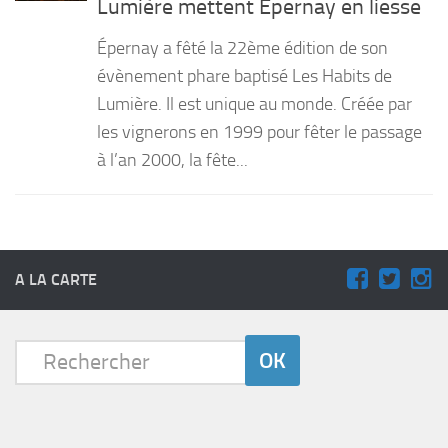
Lumière mettent Épernay en liesse
PRODUITS
Épernay a fêté la 22ème édition de son
RECETTES
évènement phare baptisé Les Habits de
Lumière. Il est unique au monde. Créée par
Entrées
les vignerons en 1999 pour fêter le passage
Plats
à l’an 2000, la fête...
Desserts
Sauces
A LA CARTE