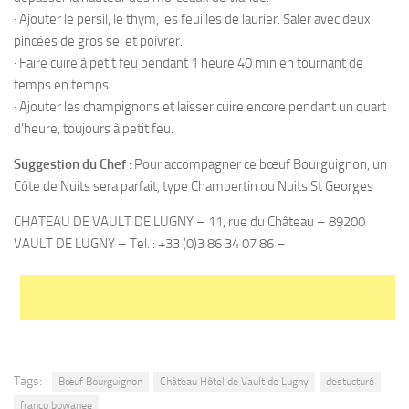
· Ajouter le persil, le thym, les feuilles de laurier. Saler avec deux
pincées de gros sel et poivrer.
· Faire cuire à petit feu pendant 1 heure 40 min en tournant de
temps en temps.
· Ajouter les champignons et laisser cuire encore pendant un quart
d’heure, toujours à petit feu.
Suggestion du Chef
: Pour accompagner ce bœuf Bourguignon, un
Côte de Nuits sera parfait, type Chambertin ou Nuits St Georges
CHATEAU DE VAULT DE LUGNY – 11, rue du Château – 89200
VAULT DE LUGNY – Tel. : +33 (0)3 86 34 07 86 –
Tags:
Bœuf Bourguignon
Château Hôtel de Vault de Lugny
destucturé
franco bowanee