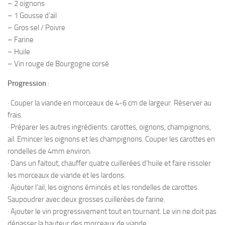
– 2 oignons
– 1 Gousse d’ail
– Gros sel / Poivre
– Farine
– Huile
– Vin rouge de Bourgogne corsé
Progression
:
· Couper la viande en morceaux de 4-6 cm de largeur. Réserver au
frais.
· Préparer les autres ingrédients: carottes, oignons, champignons,
ail. Emincer les oignons et les champignons. Couper les carottes en
rondelles de 4mm environ.
· Dans un faitout, chauffer quatre cuillerées d’huile et faire rissoler
les morceaux de viande et les lardons.
· Ajouter l’ail, les oignons émincés et les rondelles de carottes.
Saupoudrer avec deux grosses cuillerées de farine.
· Ajouter le vin progressivement tout en tournant. Le vin ne doit pas
dépasser la hauteur des morceaux de viande.