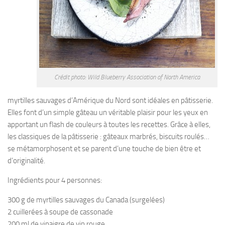
Crédit photo: Wild Blueberry Association of North America
myrtilles sauvages d’Amérique du Nord sont idéales en pâtisserie.
Elles font d’un simple gâteau un véritable plaisir pour les yeux en
apportant un flash de couleurs à toutes les recettes. Grâce à elles,
les classiques de la pâtisserie : gâteaux marbrés, biscuits roulés…
se métamorphosent et se parent d’une touche de bien être et
d’originalité.
Ingrédients pour 4 personnes:
300 g de myrtilles sauvages du Canada (surgelées)
2 cuillerées à soupe de cassonade
200 ml de vinaigre de vin rouge