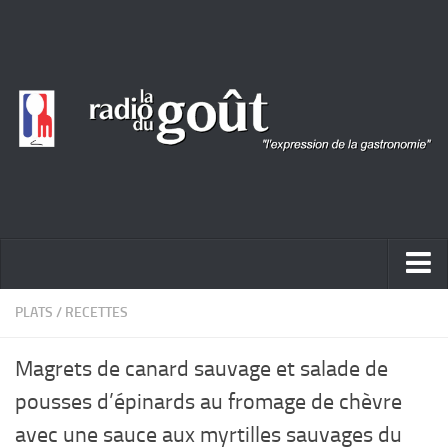
ACTUALITÉ
PLATS
/
RECETTES
REPORTAGES
Magrets de canard sauvage et salade de
PORTRAITS
pousses d’épinards au fromage de chèvre
LIVRES
avec une sauce aux myrtilles sauvages du