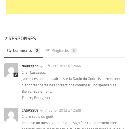
2 RESPONSES
Comments
2
Pingbacks
0
tbourgeon
7 février 2012 à 12h44
Cher Casassus,
j’aime ces commentaires sur la Radio du Goût. Ils permettent
d’apporter certaines corrections comme ici indispensables.
Bien amicalement.
Thierry Bourgeon.
CASASSUS
7 février 2012 à 12h38
Chere radio du goût
Je passe un message pour vous signifier culinairement bien