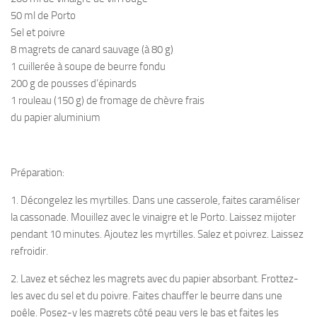
50 ml de Porto
Sel et poivre
8 magrets de canard sauvage (à 80 g)
1 cuillerée à soupe de beurre fondu
200 g de pousses d’épinards
1 rouleau (150 g) de fromage de chèvre frais
du papier aluminium
Préparation:
1. Décongelez les myrtilles. Dans une casserole, faites caraméliser
la cassonade. Mouillez avec le vinaigre et le Porto. Laissez mijoter
pendant 10 minutes. Ajoutez les myrtilles. Salez et poivrez. Laissez
refroidir.
2. Lavez et séchez les magrets avec du papier absorbant. Frottez-
les avec du sel et du poivre. Faites chauffer le beurre dans une
poêle. Posez-y les magrets côté peau vers le bas et faites les