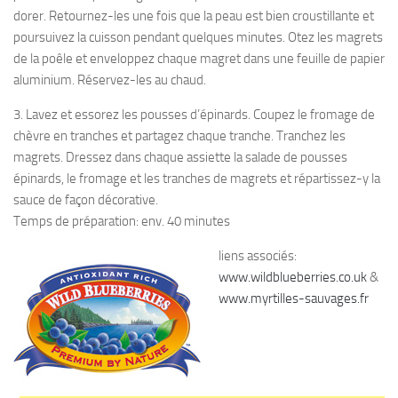
dorer. Retournez-les une fois que la peau est bien croustillante et
poursuivez la cuisson pendant quelques minutes. Otez les magrets
de la poêle et enveloppez chaque magret dans une feuille de papier
aluminium. Réservez-les au chaud.
3. Lavez et essorez les pousses d’épinards. Coupez le fromage de
chèvre en tranches et partagez chaque tranche. Tranchez les
magrets. Dressez dans chaque assiette la salade de pousses
épinards, le fromage et les tranches de magrets et répartissez-y la
sauce de façon décorative.
Temps de préparation: env. 40 minutes
liens associés:
www.wildblueberries.co.uk
&
www.myrtilles-sauvages.fr