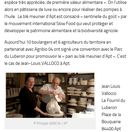
espèce très appréciée, de première valeur alimentaire ». On l’utilise
alors en pâtisserie de luxe ou encore pour réaliser des pompes à
l’huile. Le blé meunier d’Apt est consacré « sentinelle du goût » par
le mouvement international Slow Food qui veut protéger et
développer le patrimoine alimentaire et la biodiversité agricole.
Aujourd’hui 10 boulangers et 6 agriculteurs du territoire en
partenariat avec Agribio 04 ont signé une convention avec le Parc
du Luberon pour promouvoir le « pain au blé meunier d’Apt ». C’est
le cas de Jean-Louis VALLOCO à Apt.
Jean Louis
Vallocco
Le Fournil du
Luberon
Place de la
Bouquerie
© Philippe GARCIA / RF
84400 Apt