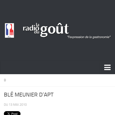
ACTUALITÉ
B
REPORTAGES
BLÉ MEUNIER D’APT
PORTRAITS
DU 13 MAI 2010
LIVRES