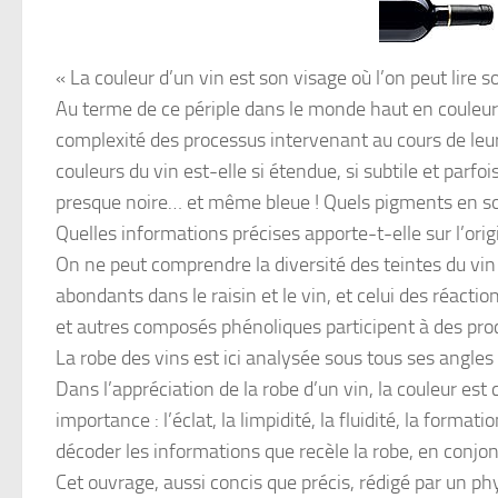
«
La couleur d’un vin est son visage où l’on peut lire 
Au terme de ce périple dans le monde haut en couleur d
complexité des processus intervenant au cours de leur
couleurs du vin est-elle si étendue, si subtile et parf
presque noire… et même bleue ! Quels pigments en so
Quelles informations précises apporte-t-elle sur l’orig
On ne peut comprendre la diversité des teintes du vi
abondants dans le raisin et le vin, et celui des réact
et autres composés phénoliques participent à des proc
La robe des vins est ici analysée sous tous ses angles 
Dans l’appréciation de la robe d’un vin, la couleur est
importance : l’éclat, la limpidité, la fluidité, la form
décoder les informations que recèle la robe, en conjo
Cet ouvrage, aussi concis que précis, rédigé par un phy