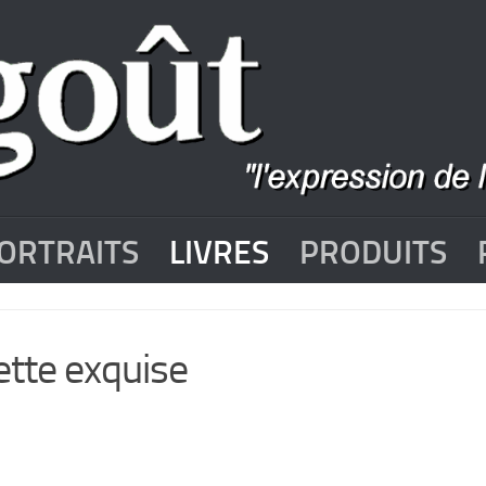
ORTRAITS
LIVRES
PRODUITS
ette exquise