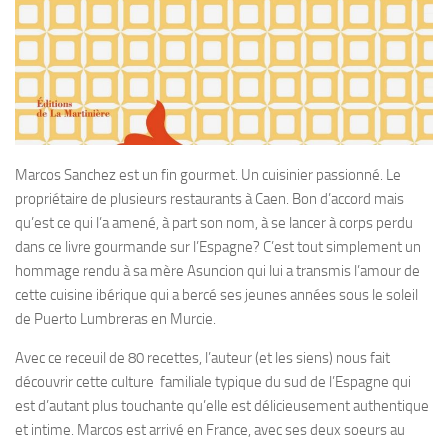
Marcos Sanchez est un fin gourmet. Un cuisinier passionné. Le
propriétaire de plusieurs restaurants à Caen. Bon d’accord mais
qu’est ce qui l’a amené, à part son nom, à se lancer à corps perdu
dans ce livre gourmande sur l’Espagne? C’est tout simplement un
hommage rendu à sa mère Asuncion qui lui a transmis l’amour de
cette cuisine ibérique qui a bercé ses jeunes années sous le soleil
de Puerto Lumbreras en Murcie.
Avec ce receuil de 80 recettes, l’auteur (et les siens) nous fait
découvrir cette culture familiale typique du sud de l’Espagne qui
est d’autant plus touchante qu’elle est délicieusement authentique
et intime. Marcos est arrivé en France, avec ses deux soeurs au