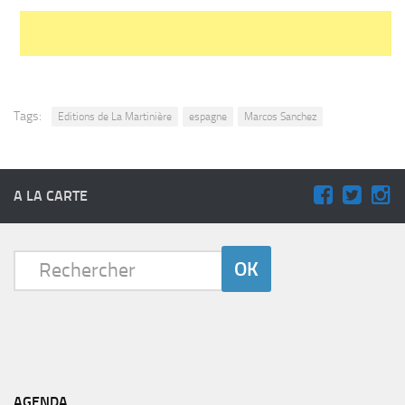
Tags:
Editions de La Martinière
espagne
Marcos Sanchez
A LA CARTE
AGENDA