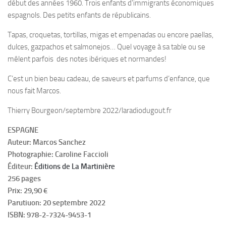
début des années 1960. Trois enfants d’immigrants économiques
espagnols. Des petits enfants de républicains.
Tapas, croquetas, tortillas, migas et empenadas ou encore paellas,
dulces, gazpachos et salmonejos… Quel voyage à sa table ou se
mêlent parfois des notes ibériques et normandes!
C’est un bien beau cadeau, de saveurs et parfums d’enfance, que
nous fait Marcos.
Thierry Bourgeon/septembre 2022/laradiodugout.fr
ESPAGNE
Auteur: Marcos Sanchez
Photographie: Caroline Faccioli
Éditeur:
Éditions de La Martinière
256 pages
Prix: 29,90 €
Parutiuon: 20 septembre 2022
ISBN: 978-2-7324-9453-1