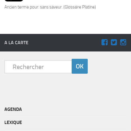
PRODUITS
Ancien terme pour: sans saveur. (Glossaire Platine)
RECETTES
Entrées
Plats
A LA CARTE
Desserts
Sauces
AGENDA
LEXIQUE