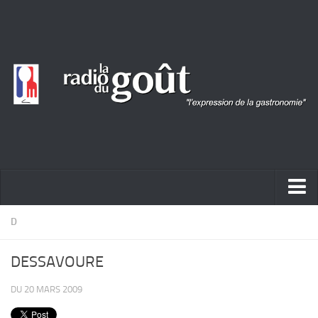
ACTUALITÉ
D
REPORTAGES
DESSAVOURE
PORTRAITS
DU 20 MARS 2009
LIVRES