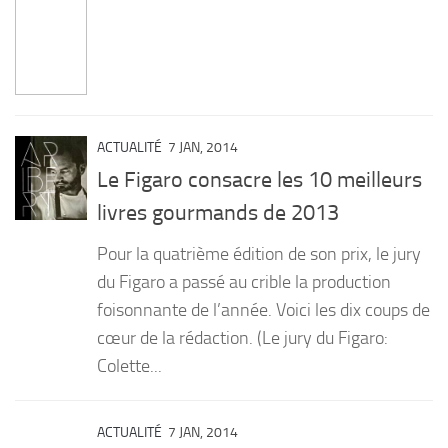
ACTUALITÉ
7 JAN, 2014
Le Figaro consacre les 10 meilleurs
livres gourmands de 2013
Pour la quatrième édition de son prix, le jury
du Figaro a passé au crible la production
foisonnante de l’année. Voici les dix coups de
cœur de la rédaction. (Le jury du Figaro:
Colette...
ACTUALITÉ
7 JAN, 2014