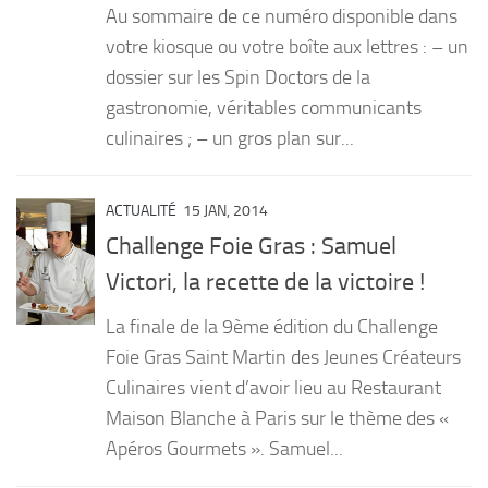
Au sommaire de ce numéro disponible dans
PRODUITS
votre kiosque ou votre boîte aux lettres : – un
dossier sur les Spin Doctors de la
RECETTES
gastronomie, véritables communicants
Entrées
culinaires ; – un gros plan sur...
Plats
Desserts
ACTUALITÉ
15 JAN, 2014
Sauces
Challenge Foie Gras : Samuel
Victori, la recette de la victoire !
La finale de la 9ème édition du Challenge
Foie Gras Saint Martin des Jeunes Créateurs
Culinaires vient d’avoir lieu au Restaurant
Maison Blanche à Paris sur le thème des «
Apéros Gourmets ». Samuel...