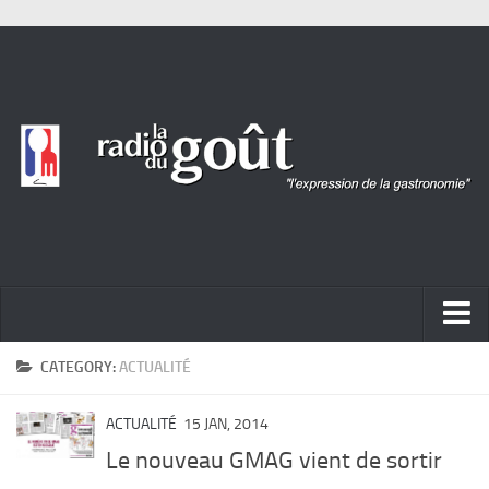
ACTUALITÉ
CATEGORY:
ACTUALITÉ
REPORTAGES
ACTUALITÉ
15 JAN, 2014
PORTRAITS
Le nouveau GMAG vient de sortir
LIVRES