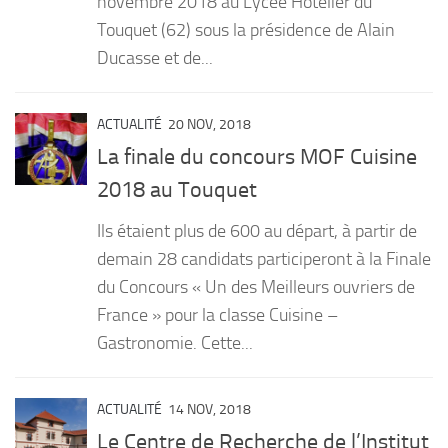
novembre 2018 au Lycée Hôtelier du
Touquet (62) sous la présidence de Alain
Ducasse et de...
ACTUALITÉ
20 NOV, 2018
La finale du concours MOF Cuisine
2018 au Touquet
Ils étaient plus de 600 au départ, à partir de
demain 28 candidats participeront à la Finale
du Concours « Un des Meilleurs ouvriers de
France » pour la classe Cuisine –
Gastronomie. Cette...
ACTUALITÉ
14 NOV, 2018
Le Centre de Recherche de l’Institut