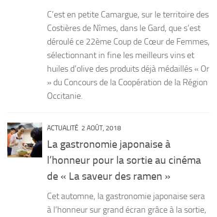
C’est en petite Camargue, sur le territoire des
Costières de Nîmes, dans le Gard, que s’est
déroulé ce 22ème Coup de Cœur de Femmes,
sélectionnant in fine les meilleurs vins et
huiles d’olive des produits déjà médaillés « Or
» du Concours de la Coopération de la Région
Occitanie.
ACTUALITÉ
2 AOÛT, 2018
La gastronomie japonaise à
l’honneur pour la sortie au cinéma
de « La saveur des ramen »
Cet automne, la gastronomie japonaise sera
à l’honneur sur grand écran grâce à la sortie,