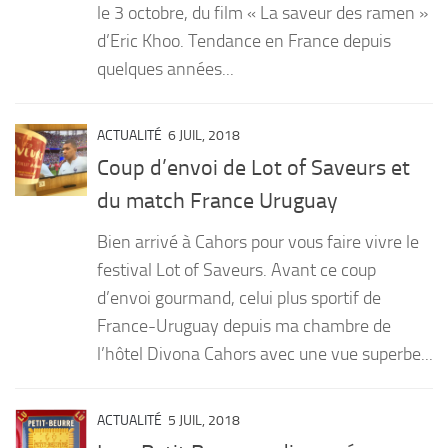
le 3 octobre, du film « La saveur des ramen »
d’Eric Khoo. Tendance en France depuis
quelques années...
ACTUALITÉ
6 JUIL, 2018
Coup d’envoi de Lot of Saveurs et
du match France Uruguay
Bien arrivé à Cahors pour vous faire vivre le
festival Lot of Saveurs. Avant ce coup
d’envoi gourmand, celui plus sportif de
France-Uruguay depuis ma chambre de
l’hôtel Divona Cahors avec une vue superbe...
ACTUALITÉ
5 JUIL, 2018