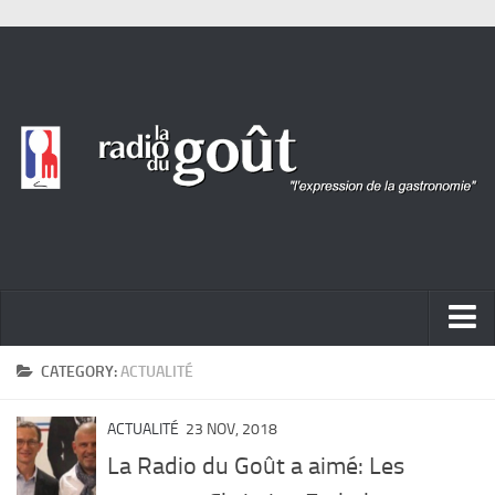
ACTUALITÉ
CATEGORY:
ACTUALITÉ
REPORTAGES
ACTUALITÉ
23 NOV, 2018
PORTRAITS
La Radio du Goût a aimé: Les
LIVRES