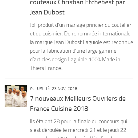
couteaux Christian Etchebest par
PRODUITS
Jean Dubost
RECETTES
Joli produit d’un mariage princier du coutelier
Entrées
et du cuisinier. De renommée internationale,
la marque Jean Dubost Laguiole est reconnue
Plats
pour la fabrication d’une large gamme
Desserts
d’articles design Laguiole 100% Made in
Sauces
Thiers France...
ACTUALITÉ
23 NOV, 2018
7 nouveaux Meilleurs Ouvriers de
France Cuisine 2018
Ils étaient 28 pour la finale du concours qui
s’est déroulée le mercredi 21 et le jeudi 22