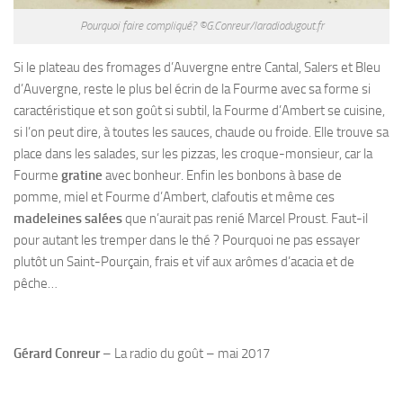
Pourquoi faire compliqué? ©G.Conreur/laradiodugout.fr
Si le plateau des fromages d’Auvergne entre Cantal, Salers et Bleu
d’Auvergne, reste le plus bel écrin de la Fourme avec sa forme si
caractéristique et son goût si subtil, la Fourme d’Ambert se cuisine,
si l’on peut dire, à toutes les sauces, chaude ou froide. Elle trouve sa
place dans les salades, sur les pizzas, les croque-monsieur, car la
Fourme
gratine
avec bonheur. Enfin les bonbons à base de
pomme, miel et Fourme d’Ambert, clafoutis et même ces
madeleines salées
que n’aurait pas renié Marcel Proust. Faut-il
pour autant les tremper dans le thé ? Pourquoi ne pas essayer
plutôt un Saint-Pourçain, frais et vif aux arômes d’acacia et de
pêche…
Gérard Conreur
– La radio du goût – mai 2017