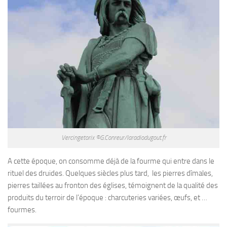
Vercingetorix ©G.Conreur/laradiodugout.fr
A cette époque, on consomme déjà de la fourme qui entre dans le
rituel des druides. Quelques siècles plus tard, les pierres dîmales,
pierres taillées au fronton des églises, témoignent de la qualité des
produits du terroir de l’époque : charcuteries variées, œufs, et …
fourmes.