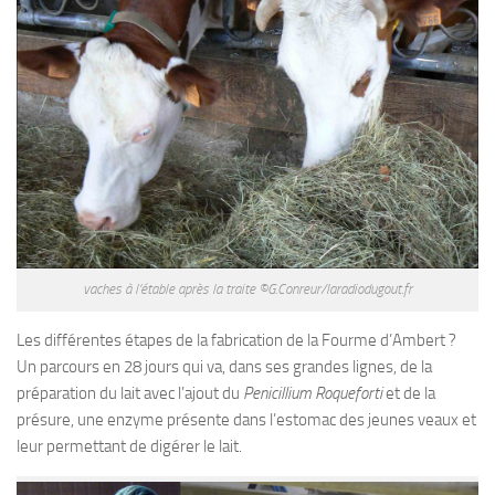
vaches à l’étable après la traite ©G.Conreur/laradiodugout.fr
Les différentes étapes de la fabrication de la Fourme d’Ambert ?
Un parcours en 28 jours qui va, dans ses grandes lignes, de la
préparation du lait avec l’ajout du
Penicillium Roqueforti
et de la
présure, une enzyme présente dans l’estomac des jeunes veaux et
leur permettant de digérer le lait.