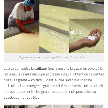
Différentes phases du caillage ©G.Conreur/laradiodugout.fr
Cela va permettre le
caillage
. Suivra ensuite le travail en cuve où le
lait coagulé va être découpé et brassé jusqu’à l’obtention de petites
billes, les
grains « coiffés »,
c’est-à-dire revêtus d’une fine
pellicule qui va protéger le grain de caillé et permettre de maintenir
des ouvertures entre les grains, ouvertures indispensables au
développement du bleu.