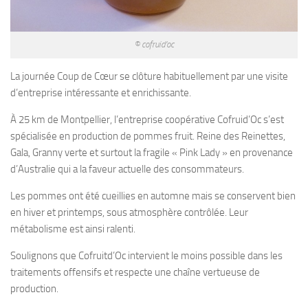
© cofruid’oc
La journée Coup de Cœur se clôture habituellement par une visite
d’entreprise intéressante et enrichissante.
À 25 km de Montpellier, l’entreprise coopérative Cofruid’Oc s’est
spécialisée en production de pommes fruit. Reine des Reinettes,
Gala, Granny verte et surtout la fragile « Pink Lady » en provenance
d’Australie qui a la faveur actuelle des consommateurs.
Les pommes ont été cueillies en automne mais se conservent bien
en hiver et printemps, sous atmosphère contrôlée. Leur
métabolisme est ainsi ralenti.
Soulignons que Cofruitd’Oc intervient le moins possible dans les
traitements offensifs et respecte une chaîne vertueuse de
production.