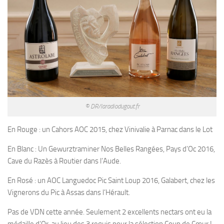
© DR/laradiodugout.fr
En Rouge : un Cahors AOC 2015, chez Vinivalie à Parnac dans le Lot
En Blanc : Un Gewurztraminer Nos Belles Rangées, Pays d’Oc 2016,
Cave du Razès à Routier dans l’Aude.
En Rosé : un AOC Languedoc Pic Saint Loup 2016, Galabert, chez les
Vignerons du Pic à Assas dans l’Hérault.
Pas de VDN cette année. Seulement 2 excellents nectars ont eu la