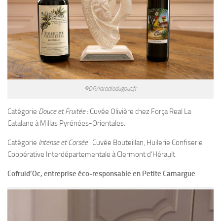
©DR/laradiodugout.fr
Catégorie
Douce et Fruitée
: Cuvée Olivière chez Força Real La
Catalane à Millas Pyrénées-Orientales.
Catégorie
Intense et Corsée
: Cuvée Bouteillan, Huilerie Confiserie
Coopérative Interdépartementale à Clermont d’Hérault.
Cofruid’Oc, entreprise éco-responsable en Petite Camargue