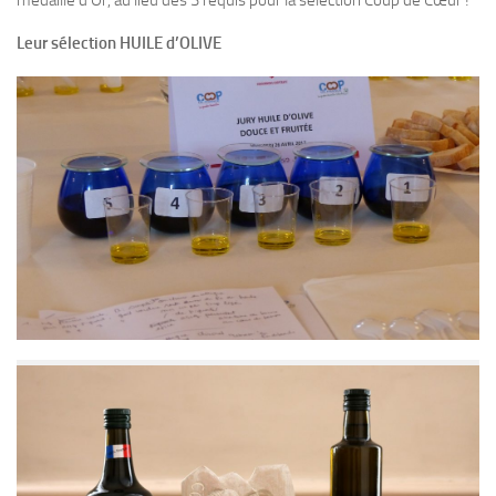
médaille d’Or, au lieu des 3 requis pour la sélection Coup de Cœur !
Leur sélection HUILE d’OLIVE