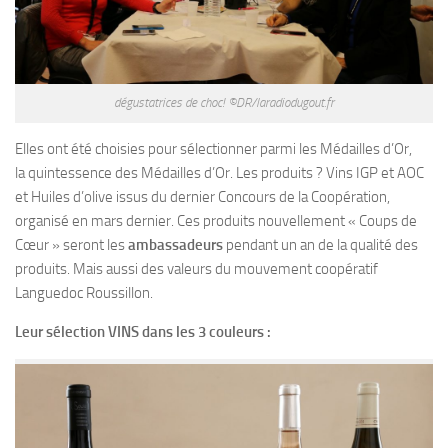
dégustatrices de choc! ©DR/laradiodugout.fr
Elles ont été choisies pour sélectionner parmi les Médailles d’Or,
la quintessence des Médailles d’Or. Les produits ? Vins IGP et AOC
et Huiles d’olive issus du dernier Concours de la Coopération,
organisé en mars dernier. Ces produits nouvellement « Coups de
Cœur » seront les
ambassadeurs
pendant un an de la qualité des
produits. Mais aussi des valeurs du mouvement coopératif
Languedoc Roussillon.
Leur sélection VINS dans les 3 couleurs :