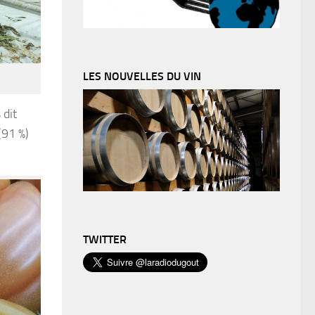
LES NOUVELLES DU VIN
 dit
(91 %)
TWITTER