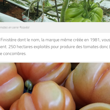
mates en serre ©savéol
du Finistère dont le nom, la marque même créée en 1981, vous
sent. 250 hectares exploités pour produire des tomates donc 
 de concombres.