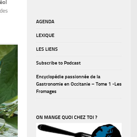
éol
 des
AGENDA
LEXIQUE
LES LIENS
Subscribe to Podcast
Encyclopédie passionnée de la
Gastronomie en Occitanie – Tome 1 -Les
Fromages
ON MANGE QUOI CHEZ TOI ?