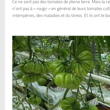
Ce ne sont pas des tomates de pleine terre. Mais la c
n’ont pas à « rougir » en général de leurs tomates cult
intempéries, des maladies et du stress. Et ils ont le bo