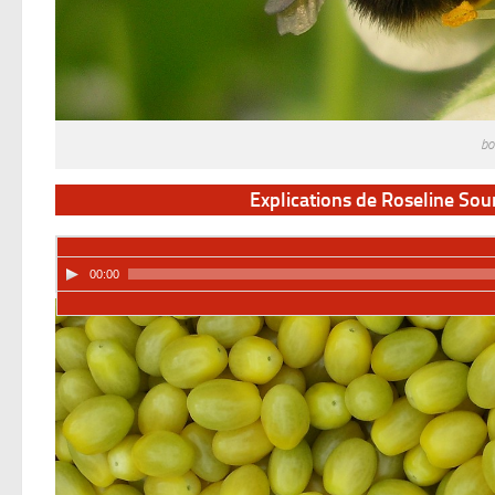
bo
Explications de Roseline Sou
00:00