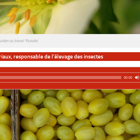
urdon au travail ©savéol
riaux, responsable de l’élevage des insectes
00:00