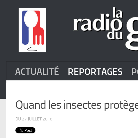
ACTUALITÉ
REPORTAGES
P
Quand les insectes protèg
DU 27 JUILLET 2016