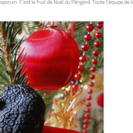
orum. C’est le fruit de Noël du Périgord. Toute l’équipe de l