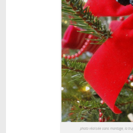
photo réalisée sans montage, la tru