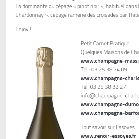
La dominante du cépage « pinot noir », habituel dans la
Chardonnay », cépage ramené des croisades par Thib
Enjoy !
Petit Carnet Pratique
Quelques Maisons de Cha
www.champagne-massi
Tel : 03 25 38 74 09
www.champagne-charles
Tel: 03 25 38 32 27
info@champagne-charles
www.champagne-dumon
www.champagne-barfon
Tout savoir sur Essoyes :
www.renoir-essoyes.fr