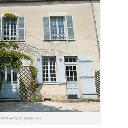
son de Renoir à Essoyes ©DR