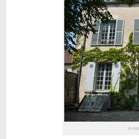
la mai