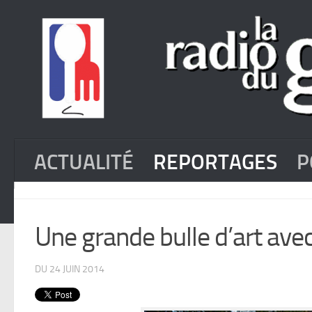
ACTUALITÉ
REPORTAGES
P
Une grande bulle d’art av
DU 24 JUIN 2014