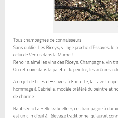
Tous champagnes de connaisseurs.
Sans oublier Les Riceys, village proche d’Essoyes, le
celui de Vertus dans la Marne !
Renoir a aimé les vins des Riceys. Champagne, vin tra
On retrouve dans la palette du peintre, les arômes col
A un jet de billes d’Essoyes, à Fontette, la Cave Coop
hommage à Gabrielle, modèle préféré du peintre et nou
de charme.
Baptisée « La Belle Gabrielle », ce champagne à domi
est un clin d’œil à l’élevage traditionnel qu’aurait con