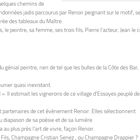
elques chemins de
ndonnées jadis parcourus par Renoir peignant sur le motif, s
rée des tableaux du Maître.
e peintre, sa femme, ses trois fils, Pierre l’acteur, Jean le c
énial peintre, rien de tel que les bulles de la Côte des Bar, 
unier quasi inexistant.
al ». Il estimait les vignerons de ce village d’Essoyes peuplé de
 partenaires de cet évènement Renoir. Elles sélectionnent
u diapason de sa poésie et de sa lumière.
au plus près l’art de vivre, façon Renoir.
ils, Champagne Cristian Senez , ou Champagne Drappier ?