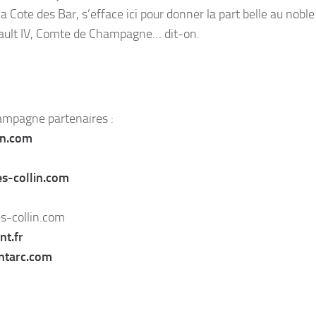
 Cote des Bar, s’efface ici pour donner la part belle au noble
ault IV, Comte de Champagne… dit-on.
mpagne partenaires :
n.com
-collin.com
-collin.com
t.fr
tarc.com