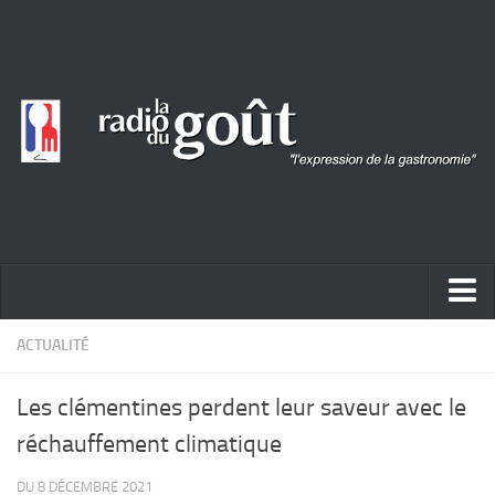
ACTUALITÉ
ACTUALITÉ
REPORTAGES
Les clémentines perdent leur saveur avec le
PORTRAITS
réchauffement climatique
LIVRES
DU 8 DÉCEMBRE 2021