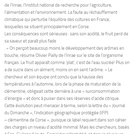
de l’Inrae, l’Institut national de recherche pour l’agriculture,
l’alimentation et l’environnement. La faute au réchauffement
climatique qui perturbe l’équilibre des cultures en France,
lesquelles se situent principalement en Corse.
Les conséquences sont sérieuses : sans son acidité, le fruit perd de
sa saveur et paraît plus fade
. « On perçoit beaucoup moins le développement des arômes en
bouche, résume Olivier Pailly de l’Inrae sur le site de l’organisme
français. Le fruit apparaît comme ‘plat’, c’est de l’eau sucrée! Plus on
a de sucre dans un aliment, moins on en sent l’arôme. » Le
chercheur et son équipe ont conclu que la hausse des
températures à l’automne, lors de la phase de maturation de la
clémentine, obligeait cette dernière à une « surconsommation
d’énergie » et donc à puiser dans ses réserves d’acide citrique.
Cette évolution peut menacer à terme, selon la lettre du « Journal
du Dimanche », l’indication géographique protégée (IFP)
« clémentine de Corse », puisque ce label requiert dans son cahier
des charges un niveau d’acidité minimal. Mais les chercheurs, basés