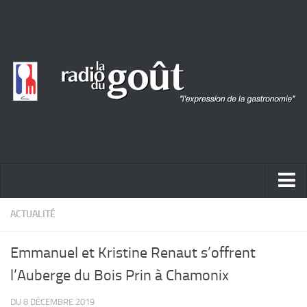
ACTUALITÉ
ACTUALITÉ
REPORTAGES
Emmanuel et Kristine Renaut s’offrent
PORTRAITS
l’Auberge du Bois Prin à Chamonix
LIVRES
DU 8 DÉCEMBRE 2019