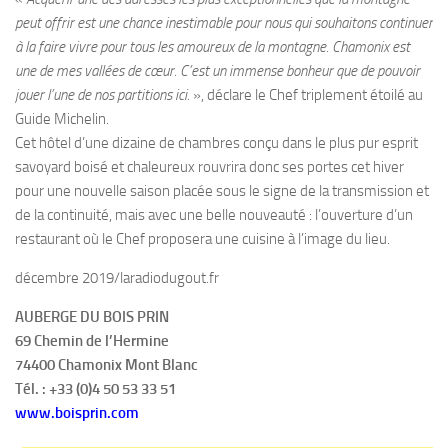
peut offrir est une chance inestimable pour nous qui souhaitons continuer
à la faire vivre pour tous les amoureux de la montagne. Chamonix est
une de mes vallées de cœur. C’est un immense bonheur que de pouvoir
jouer l’une de nos partitions ici.
», déclare le Chef triplement étoilé au
Guide Michelin.
Cet hôtel d’une dizaine de chambres conçu dans le plus pur esprit
savoyard boisé et chaleureux rouvrira donc ses portes cet hiver
pour une nouvelle saison placée sous le signe de la transmission et
de la continuité, mais avec une belle nouveauté : l’ouverture d’un
restaurant où le Chef proposera une cuisine à l’image du lieu.
décembre 2019/laradiodugout.fr
AUBERGE DU BOIS PRIN
69 Chemin de l’Hermine
74400 Chamonix Mont Blanc
Tél. : +33 (0)4 50 53 33 51
www.boisprin.com