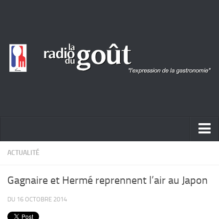
ACTUALITÉ
ACTUALITÉ
REPORTAGES
Gagnaire et Hermé reprennent l’air au Japon
PORTRAITS
DU 16 OCTOBRE 2014
LIVRES