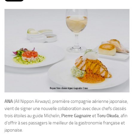
PRODUITS
RECETTES
Entrées
Plats
Desserts
Sauces
ANA
(All Nippon Airways), première compagnie aérienne japonaise,
vient de signer une nouvelle collaboration avec deux chefs classés
trois étoiles au guide Michelin,
Pierre Gagnaire
et
Toru Okuda
, afin
d’offrir à ses passagers le meilleur de la gastronomie française et
japonaise.