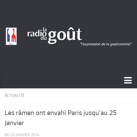
ACTUALITÉ
ACTUALITÉ
REPORTAGES
Les râmen ont envahi Paris jusqu’au 25
PORTRAITS
Janvier
LIVRES
DU 20 JANVIER 2014