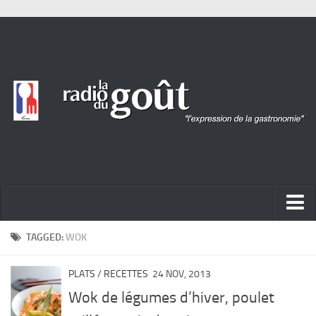
ACTUALITÉ
TAGGED:
WOK
REPORTAGES
PLATS
/
RECETTES
24 NOV, 2013
PORTRAITS
Wok de légumes d’hiver, poulet
LIVRES