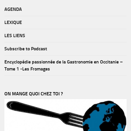
AGENDA
LEXIQUE
LES LIENS
Subscribe to Podcast
Encyclopédie passionnée de la Gastronomie en Occitanie –
Tome 1 -Les Fromages
ON MANGE QUOI CHEZ TOI ?