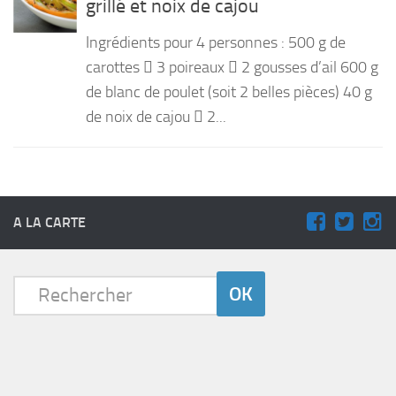
grillé et noix de cajou
PRODUITS
Ingrédients pour 4 personnes : 500 g de
RECETTES
carottes  3 poireaux  2 gousses d’ail 600 g
de blanc de poulet (soit 2 belles pièces) 40 g
Entrées
de noix de cajou  2...
Plats
Desserts
Sauces
A LA CARTE