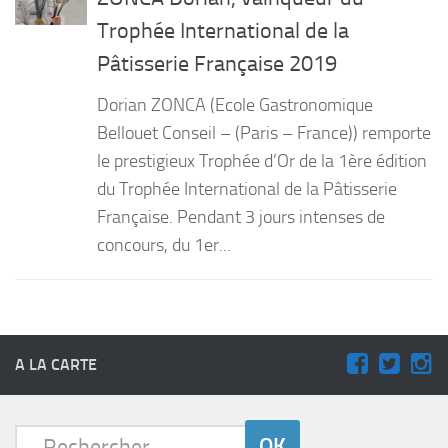
Trophée International de la
PRODUITS
Pâtisserie Française 2019
RECETTES
Dorian ZONCA (Ecole Gastronomique
Entrées
Bellouet Conseil – (Paris – France)) remporte
Plats
le prestigieux Trophée d’Or de la 1ère édition
Desserts
du Trophée International de la Pâtisserie
Sauces
Française. Pendant 3 jours intenses de
concours, du 1er...
A LA CARTE