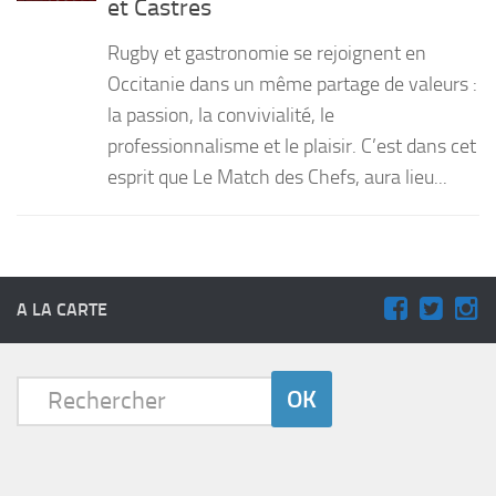
et Castres
PRODUITS
Rugby et gastronomie se rejoignent en
RECETTES
Occitanie dans un même partage de valeurs :
la passion, la convivialité, le
Entrées
professionnalisme et le plaisir. C’est dans cet
Plats
esprit que Le Match des Chefs, aura lieu...
Desserts
Sauces
A LA CARTE