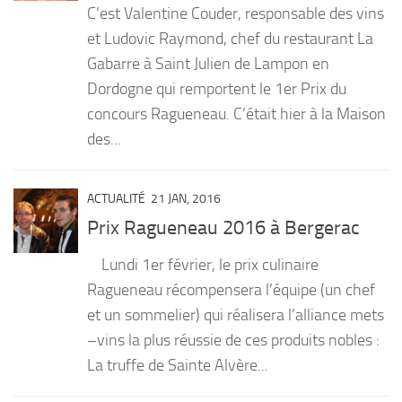
C’est Valentine Couder, responsable des vins
PRODUITS
et Ludovic Raymond, chef du restaurant La
Gabarre à Saint Julien de Lampon en
RECETTES
Dordogne qui remportent le 1er Prix du
Entrées
concours Ragueneau. C’était hier à la Maison
Plats
des...
Desserts
Sauces
ACTUALITÉ
21 JAN, 2016
Prix Ragueneau 2016 à Bergerac
Lundi 1er février, le prix culinaire
Ragueneau récompensera l’équipe (un chef
et un sommelier) qui réalisera l’alliance mets
–vins la plus réussie de ces produits nobles :
La truffe de Sainte Alvère...