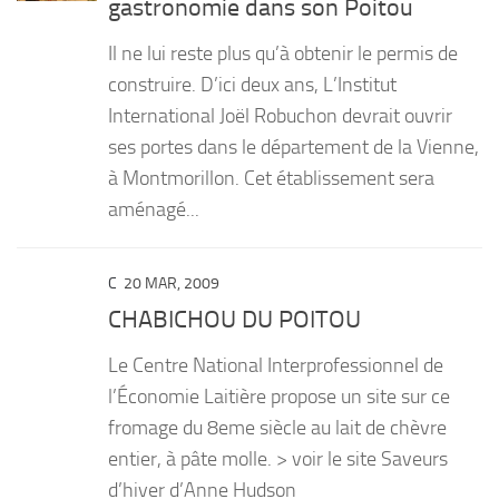
gastronomie dans son Poitou
PRODUITS
Il ne lui reste plus qu’à obtenir le permis de
RECETTES
construire. D’ici deux ans, L’Institut
International Joël Robuchon devrait ouvrir
Entrées
ses portes dans le département de la Vienne,
Plats
à Montmorillon. Cet établissement sera
Desserts
aménagé...
Sauces
C
20 MAR, 2009
CHABICHOU DU POITOU
Le Centre National Interprofessionnel de
l’Économie Laitière propose un site sur ce
fromage du 8eme siècle au lait de chèvre
entier, à pâte molle. > voir le site Saveurs
d’hiver d’Anne Hudson