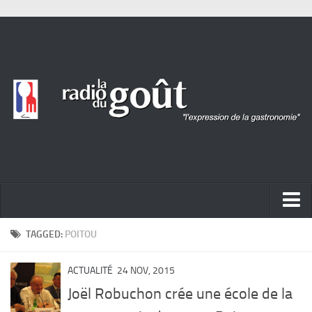
ACTUALITÉ
TAGGED:
POITOU
REPORTAGES
ACTUALITÉ
24 NOV, 2015
PORTRAITS
Joël Robuchon crée une école de la
LIVRES