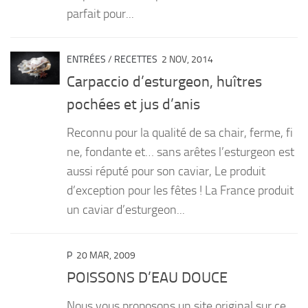
parfait pour...
ENTRÉES
/
RECETTES
2 NOV, 2014
Carpaccio d’esturgeon, huîtres
pochées et jus d’anis
Reconnu pour la qualité de sa chair, ferme, fi
ne, fondante et… sans arêtes l’esturgeon est
aussi réputé pour son caviar, Le produit
d’exception pour les fêtes ! La France produit
un caviar d’esturgeon...
P
20 MAR, 2009
POISSONS D’EAU DOUCE
Nous vous proposons un site original sur ce