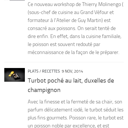
Ce nouveau workshop de Thierry Molinengo (
PRODUITS
(sous-chef de cuisine au Grand Véfour et
formateur à l’Atelier de Guy Martin) est
RECETTES
consacré aux poissons. On serait tenté de
Entrées
dire enfin. En effet, dans la cuisine familiale,
Plats
le poisson est souvent redouté par
Desserts
méconnaissance de la façon de le préparer.
Sauces
PLATS
/
RECETTES
9 NOV, 2014
Turbot poché au lait, duxelles de
champignon
Avec la finesse et la fermeté de sa chair, son
parfum délicatement iodé, le turbot séduit les
plus fins gourmets. Poisson rare, le turbot est
un poisson noble par excellence, et est