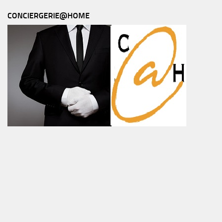
CONCIERGERIE@HOME