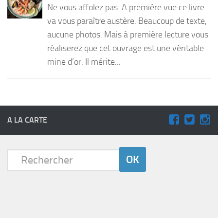
Ne vous affolez pas. A première vue ce livre
PRODUITS
va vous paraître austère. Beaucoup de texte,
aucune photos. Mais à première lecture vous
RECETTES
réaliserez que cet ouvrage est une véritable
Entrées
mine d’or. Il mérite...
Plats
Desserts
Sauces
A LA CARTE