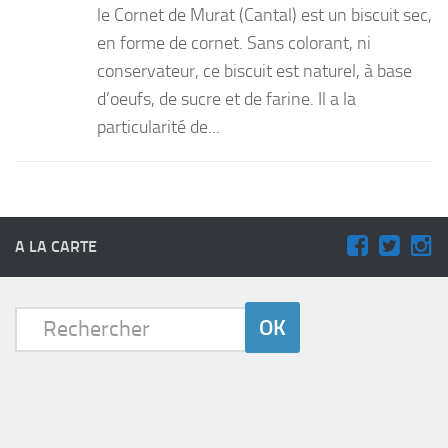
le Cornet de Murat (Cantal) est un biscuit sec,
PRODUITS
en forme de cornet. Sans colorant, ni
conservateur, ce biscuit est naturel, à base
RECETTES
d’oeufs, de sucre et de farine. Il a la
Entrées
particularité de...
Plats
Desserts
Sauces
A LA CARTE