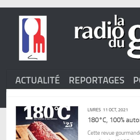
ACTUALITÉ
REPORTAGES
P
LIVRES
11 OCT, 2021
180°C, 100% aut
Cette revue gourmande 