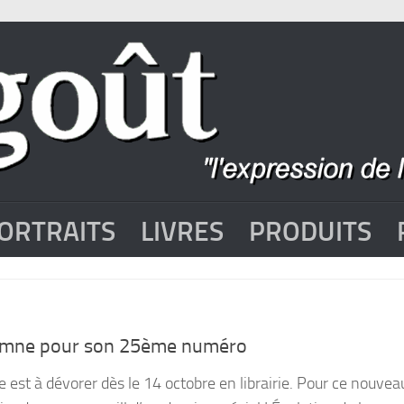
ORTRAITS
LIVRES
PRODUITS
omne pour son 25ème numéro
est à dévorer dès le 14 octobre en librairie. Pour ce nouvea