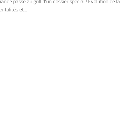
nde passe au grill d’un dossier spécial ! Évolution de la
talités et...