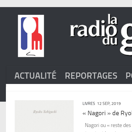
ACTUALITÉ
REPORTAGES
P
LIVRES
12 SEP, 2019
« Nagori » de Ryo
Nagori ou « reste des v