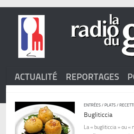
ACTUALITÉ
REPORTAGES
P
ENTRÉES
/
PLATS
/
RECETT
Bugliticcia
La « bugliticcia » ou 