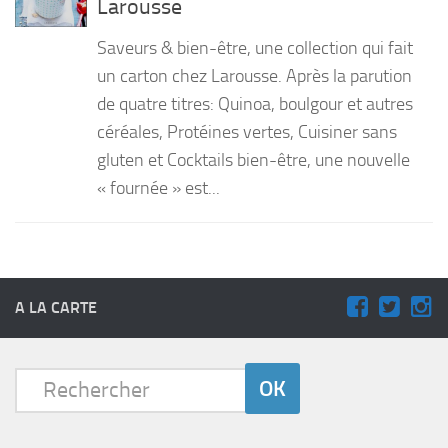
Larousse
PRODUITS
Saveurs & bien-être, une collection qui fait
RECETTES
un carton chez Larousse. Après la parution
de quatre titres: Quinoa, boulgour et autres
Entrées
céréales, Protéines vertes, Cuisiner sans
Plats
gluten et Cocktails bien-être, une nouvelle
Desserts
« fournée » est...
Sauces
A LA CARTE