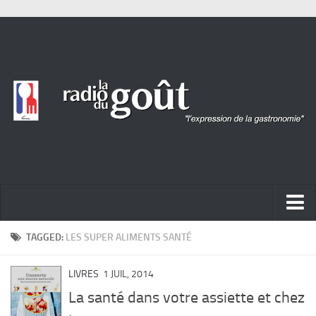
ACTUALITÉ
TAGGED:
LES SUPER ALIMENTS SANTÉ
REPORTAGES
LIVRES
1 JUIL, 2014
PORTRAITS
La santé dans votre assiette et chez
LIVRES