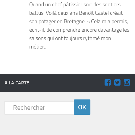
Quand un chef pâtissier sort des sentiers
PRODUITS
battus. Voilà deux ans Benoît Castel créait
son potager en Bretagne. « Cela m’a permis,
RECETTES
écrit-il, de comprendre encore davantage les
Entrées
saisons qui ont toujours rythmé mon
Plats
métier...
Desserts
Sauces
A LA CARTE