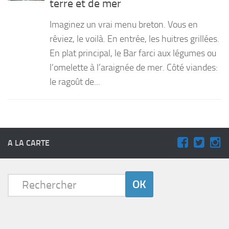
terre et de mer
PRODUITS
Imaginez un vrai menu breton. Vous en
RECETTES
rêviez, le voilà. En entrée, les huitres grillées.
En plat principal, le Bar farci aux légumes ou
Entrées
l’omelette à l’araignée de mer. Côté viandes:
Plats
le ragoût de...
Desserts
Sauces
A LA CARTE