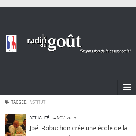
ACTUALITÉ
TAGGED:
INSTITUT
REPORTAGES
ACTUALITÉ
24 NOV, 2015
PORTRAITS
Joël Robuchon crée une école de la
LIVRES