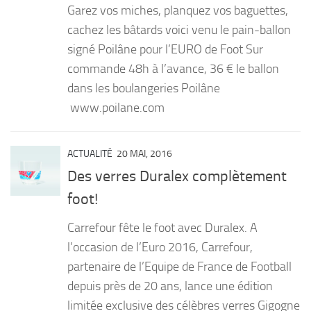
Garez vos miches, planquez vos baguettes,
PRODUITS
cachez les bâtards voici venu le pain-ballon
signé Poilâne pour l’EURO de Foot Sur
RECETTES
commande 48h à l’avance, 36 € le ballon
Entrées
dans les boulangeries Poilâne
Plats
www.poilane.com
Desserts
Sauces
ACTUALITÉ
20 MAI, 2016
Des verres Duralex complètement
foot!
Carrefour fête le foot avec Duralex. A
l’occasion de l’Euro 2016, Carrefour,
partenaire de l’Equipe de France de Football
depuis près de 20 ans, lance une édition
limitée exclusive des célèbres verres Gigogne