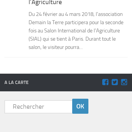
l’Agriculture
PRODUITS
Du 24 février au 4 mars 2018, l’association
RECETTES
Demain la Terre participera pour la seconde
fois au Salon International de l’Agriculture
Entrées
(SIAL) qui se tient à Paris. Durant tout le
Plats
salon, le visiteur pourra...
Desserts
Sauces
A LA CARTE