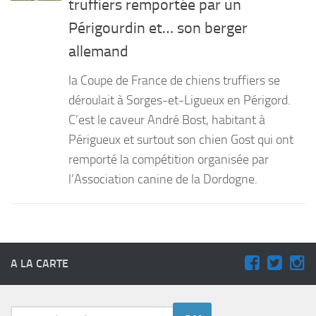
truffiers remportée par un
PRODUITS
Périgourdin et… son berger
allemand
RECETTES
Entrées
la Coupe de France de chiens truffiers se
Plats
déroulait à Sorges-et-Ligueux en Périgord.
C’est le caveur André Bost, habitant à
Desserts
Périgueux et surtout son chien Gost qui ont
Sauces
remporté la compétition organisée par
l’Association canine de la Dordogne.
A LA CARTE