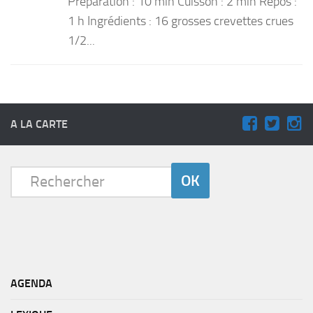
Préparation : 10 min Cuisson : 2 min Repos :
1 h Ingrédients : 16 grosses crevettes crues
1/2...
A LA CARTE
AGENDA