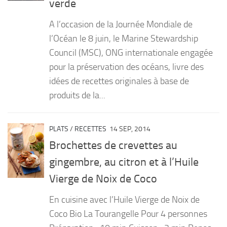
verde
PRODUITS
A l’occasion de la Journée Mondiale de
RECETTES
l’Océan le 8 juin, le Marine Stewardship
Council (MSC), ONG internationale engagée
Entrées
pour la préservation des océans, livre des
Plats
idées de recettes originales à base de
Desserts
produits de la...
Sauces
PLATS
/
RECETTES
14 SEP, 2014
Brochettes de crevettes au
gingembre, au citron et à l’Huile
Vierge de Noix de Coco
En cuisine avec l’Huile Vierge de Noix de
Coco Bio La Tourangelle Pour 4 personnes