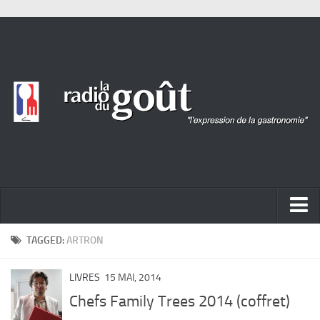
ACTUALITÉ
TAGGED:
ARTRON
REPORTAGES
LIVRES
15 MAI, 2014
PORTRAITS
Chefs Family Trees 2014 (coffret)
LIVRES