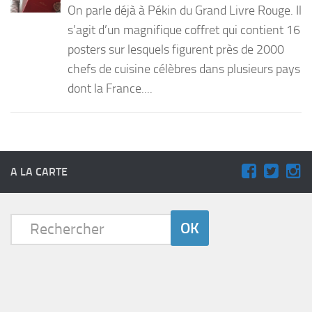
On parle déjà à Pékin du Grand Livre Rouge. Il
PRODUITS
s’agit d’un magnifique coffret qui contient 16
posters sur lesquels figurent près de 2000
RECETTES
chefs de cuisine célèbres dans plusieurs pays
Entrées
dont la France....
Plats
Desserts
Sauces
A LA CARTE