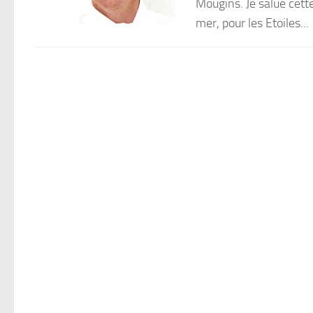
Mougins. Je salue cett
mer, pour les Etoiles...