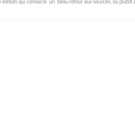
e édition qui consacre un beau retour aux sources, ou plutôt à