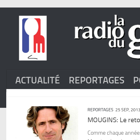
ACTUALITÉ
REPORTAGES
P
REPORTAGES
25 SEP, 201
MOUGINS: Le reto
Comme chaque année La 