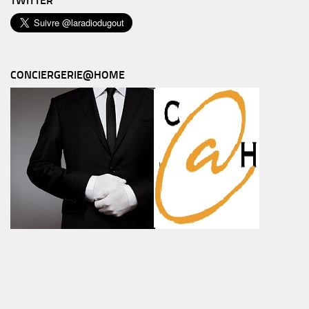
TWITTER
CONCIERGERIE@HOME