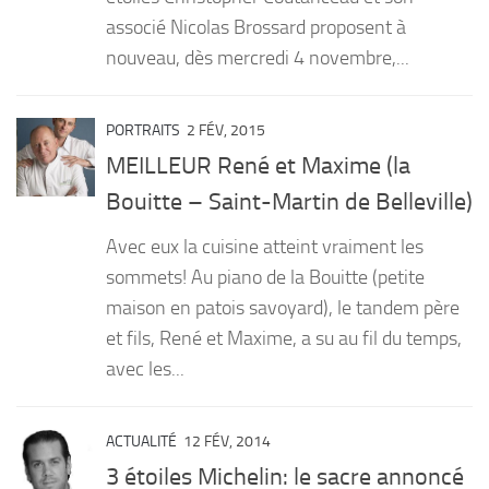
associé Nicolas Brossard proposent à
nouveau, dès mercredi 4 novembre,...
PORTRAITS
2 FÉV, 2015
MEILLEUR René et Maxime (la
Bouitte – Saint-Martin de Belleville)
Avec eux la cuisine atteint vraiment les
sommets! Au piano de la Bouitte (petite
maison en patois savoyard), le tandem père
et fils, René et Maxime, a su au fil du temps,
avec les...
ACTUALITÉ
12 FÉV, 2014
3 étoiles Michelin: le sacre annoncé